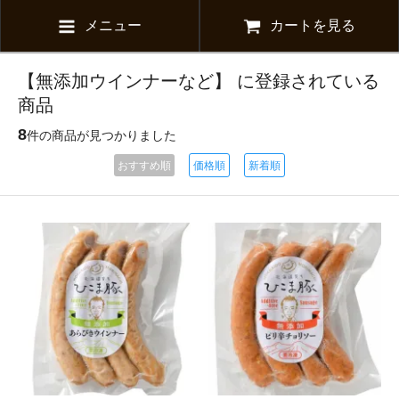
メニュー
カートを見る
【無添加ウインナーなど】 に登録されている
商品
8
件の商品が見つかりました
おすすめ順
価格順
新着順