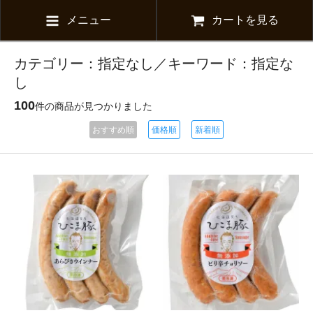
メニュー
カートを見る
カテゴリー：指定なし／キーワード：指定な
し
100
件の商品が見つかりました
おすすめ順
価格順
新着順