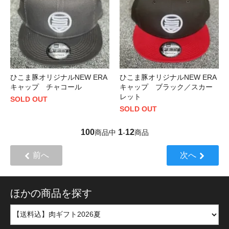
ひこま豚オリジナルNEW ERA
ひこま豚オリジナルNEW ERA
キャップ チャコール
キャップ ブラック／スカー
レット
SOLD OUT
SOLD OUT
100
1
12
商品中
-
商品
前へ
次へ
ほかの商品を探す