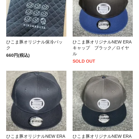
ひこま豚オリジナル保冷バッ
ひこま豚オリジナルNEW ERA
ク
キャップ ブラック／ロイヤ
ル
660円(税込)
SOLD OUT
ひこま豚オリジナルNEW ERA
ひこま豚オリジナルNEW ERA