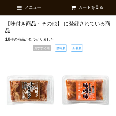
メニュー
カートを見る
【味付き商品・その他】 に登録されている商
品
10
件の商品が見つかりました
おすすめ順
価格順
新着順