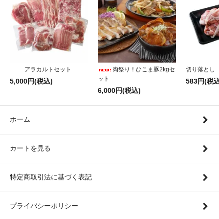
アラカルトセット
肉祭り！ひこま豚2kgセ
切り落とし
ット
5,000円(税込)
583円(税込
6,000円(税込)
ホーム
カートを見る
特定商取引法に基づく表記
プライバシーポリシー