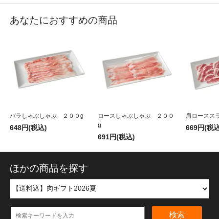
あなたにおすすめの商品
バラしゃぶしゃぶ ２００g
ロースしゃぶしゃぶ ２００
肩ロースス
g
648円(税込)
669円(税込
691円(税込)
ほかの商品を探す
検索